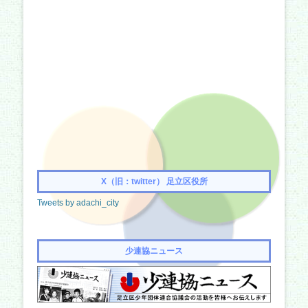
X（旧：twitter） 足立区役所
Tweets by adachi_city
少連協ニュース