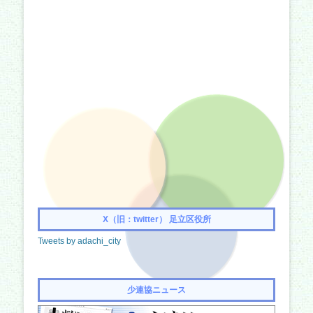
X（旧：twitter） 足立区役所
Tweets by adachi_city
少連協ニュース