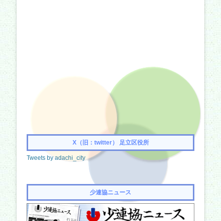
X（旧：twitter） 足立区役所
Tweets by adachi_city
少連協ニュース