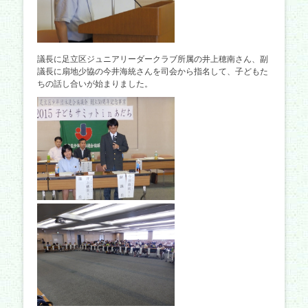
議長に足立区ジュニアリーダークラブ所属の井上穂南さん、副
議長に扇地少協の今井海統さんを司会から指名して、子どもた
ちの話し合いが始まりました。