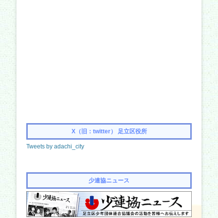
X（旧：twitter） 足立区役所
Tweets by adachi_city
少連協ニュース