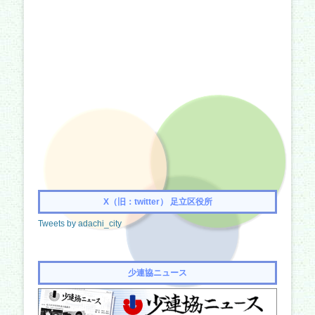
X（旧：twitter） 足立区役所
Tweets by adachi_city
少連協ニュース