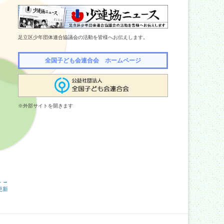
足立区少年団体連合協議会の活動を皆様へお伝えします。
全国子ども会連合会 ホームページ
※外部サイトを開きます
 →
更新