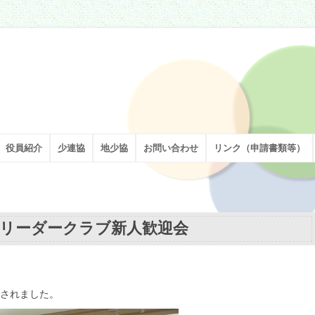
割を担い、足立区の子どもたちの健やかな成長を願い、活動しています。
役員紹介
少連協
地少協
お問い合わせ
リンク（申請書類等）
リーダークラブ新人歓迎会
されました。