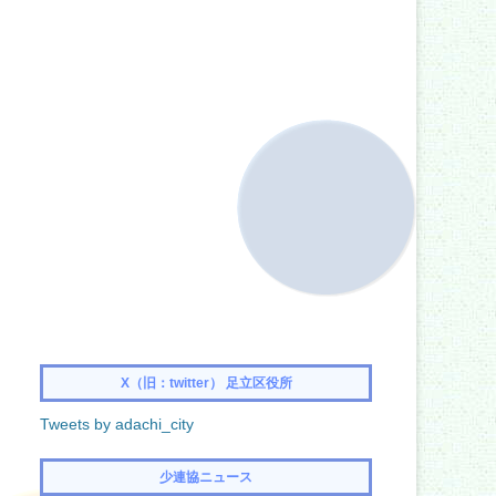
X（旧：twitter） 足立区役所
Tweets by adachi_city
少連協ニュース