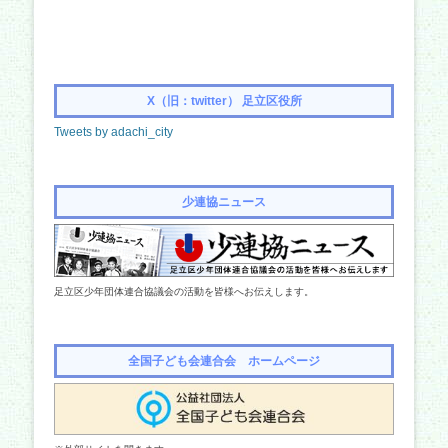
X（旧：twitter） 足立区役所
Tweets by adachi_city
少連協ニュース
足立区少年団体連合協議会の活動を皆様へお伝えします。
全国子ども会連合会 ホームページ