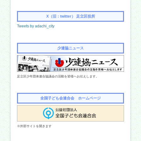
X（旧：twitter） 足立区役所
Tweets by adachi_city
少連協ニュース
足立区少年団体連合協議会の活動を皆様へお伝えします。
全国子ども会連合会 ホームページ
※外部サイトを開きます