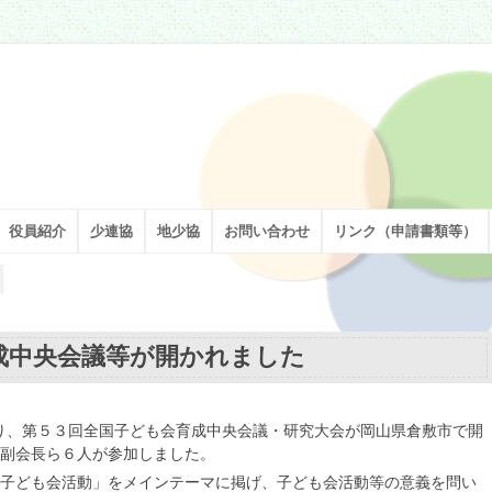
割を担い、足立区の子どもたちの健やかな成長を願い、活動しています。
役員紹介
少連協
地少協
お問い合わせ
リンク（申請書類等）
成中央会議等が開かれました
たり、第５３回全国子ども会育成中央会議・研究大会が岡山県倉敷市で開
副会長ら６人が参加しました。
子ども会活動」をメインテーマに掲げ、子ども会活動等の意義を問い