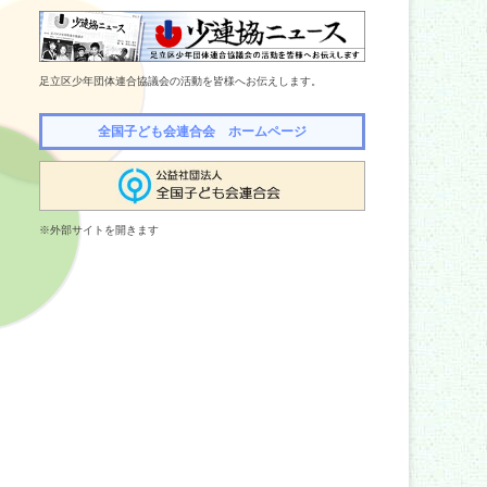
足立区少年団体連合協議会の活動を皆様へお伝えします。
全国子ども会連合会 ホームページ
※外部サイトを開きます