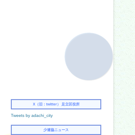
X（旧：twitter） 足立区役所
Tweets by adachi_city
少連協ニュース