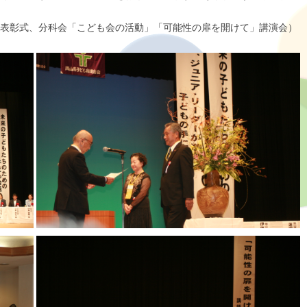
表彰式、分科会「こども会の活動」「可能性の扉を開けて」講演会）