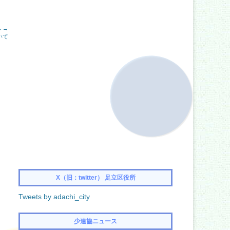
 →
いて
X（旧：twitter） 足立区役所
Tweets by adachi_city
少連協ニュース