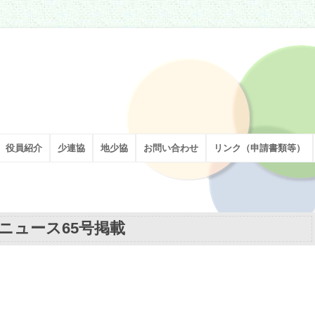
割を担い、足立区の子どもたちの健やかな成長を願い、活動しています。
役員紹介
少連協
地少協
お問い合わせ
リンク（申請書類等）
ニュース65号掲載