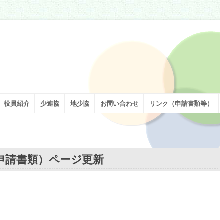
割を担い、足立区の子どもたちの健やかな成長を願い、活動しています。
役員紹介
少連協
地少協
お問い合わせ
リンク（申請書類等）
申請書類）ページ更新