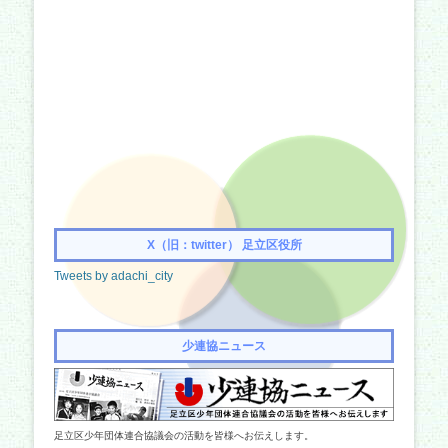
X（旧：twitter） 足立区役所
Tweets by adachi_city
少連協ニュース
足立区少年団体連合協議会の活動を皆様へお伝えします。