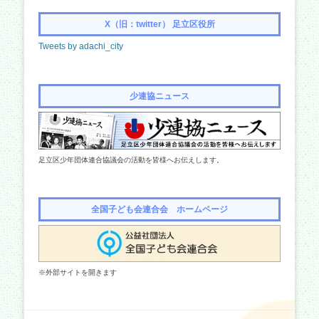
X（旧：twitter） 足立区役所
Tweets by adachi_city
少連協ニュース
足立区少年団体連合協議会の活動を皆様へお伝えします。
全国子ども会連合会 ホームページ
※外部サイトを開きます