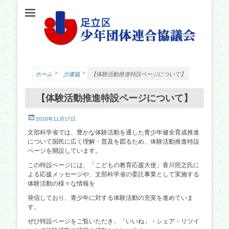
足立少年団体連合協議会（少連協）は、地域の力と行政をつなぐ役割を担い、足立
足立区少年団体連
区の子どもたちの健やかな成長を願い、活動しています。
合協議会
>
>
ホーム
少連協
【体験活動推進特設ページについて】
【体験活動推進特設ページについて】
投
2020年11月17日
稿
文部科学省では、豊かな体験活動を通した青少年健全育成推進
日
について国民に広く理解・普及を図るため、体験活動推進特設
ページを開設しています。
この特設ページには、「こどもの教育応援大使」香川照之氏に
よる応援メッセージや、文部科学省の委託事業として実施する
体験活動の様々な情報を
発信しており、青少年に対する体験活動の充実を進めていま
す。
ぜひ特設ページをご覧いただき、「いいね」・シェア・リツイ