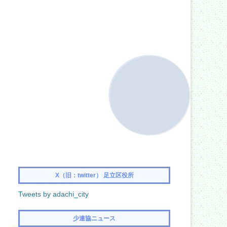
X（旧：twitter） 足立区役所
Tweets by adachi_city
少連協ニュース