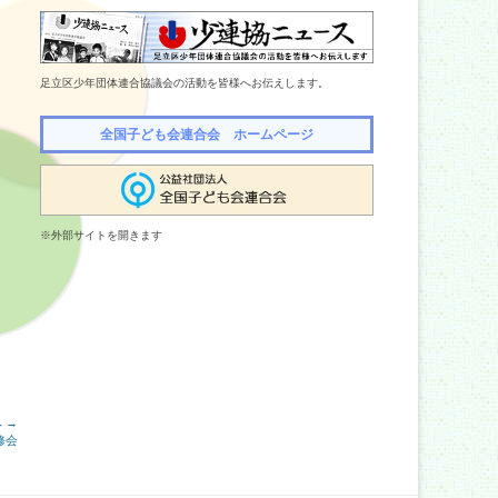
足立区少年団体連合協議会の活動を皆様へお伝えします。
全国子ども会連合会 ホームページ
※外部サイトを開きます
 →
修会