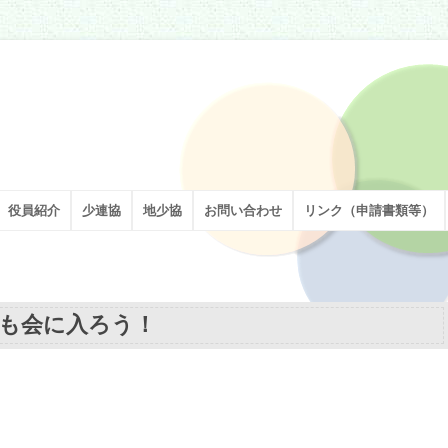
割を担い、足立区の子どもたちの健やかな成長を願い、活動しています。
役員紹介
少連協
地少協
お問い合わせ
リンク（申請書類等）
も会に入ろう！