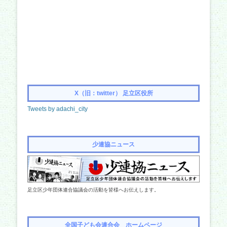
X（旧：twitter） 足立区役所
Tweets by adachi_city
少連協ニュース
足立区少年団体連合協議会の活動を皆様へお伝えします。
全国子ども会連合会 ホームページ