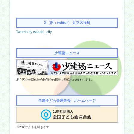
X（旧：twitter） 足立区役所
Tweets by adachi_city
少連協ニュース
足立区少年団体連合協議会の活動を皆様へお伝えします。
全国子ども会連合会 ホームページ
※外部サイトを開きます