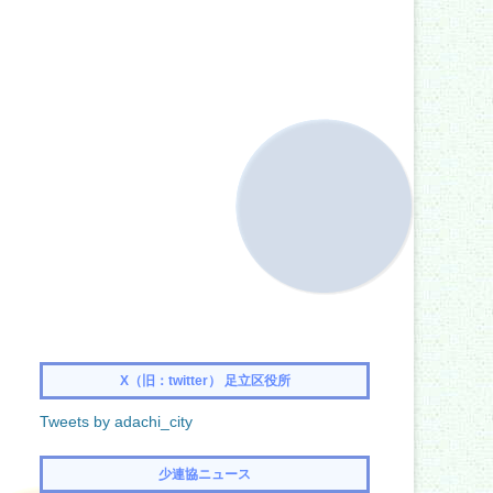
X（旧：twitter） 足立区役所
Tweets by adachi_city
少連協ニュース