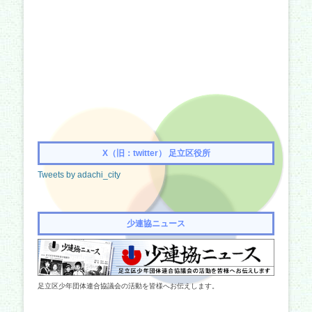
X（旧：twitter） 足立区役所
Tweets by adachi_city
少連協ニュース
足立区少年団体連合協議会の活動を皆様へお伝えします。