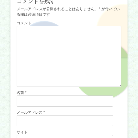
コメントを残す
事:
ビ
メールアドレスが公開されることはありません。
*
が付いてい
ゲ
る欄は必須項目です
ー
コメント
シ
ョ
ン
名前
*
メールアドレス
*
サイト