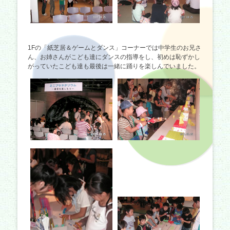
1Fの「紙芝居＆ゲームとダンス」コーナーでは中学生のお兄さ
ん、お姉さんがこども達にダンスの指導をし、初めは恥ずかし
がっていたこども達も最後は一緒に踊りを楽しんでいました。