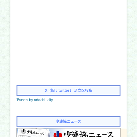
X（旧：twitter） 足立区役所
Tweets by adachi_city
少連協ニュース