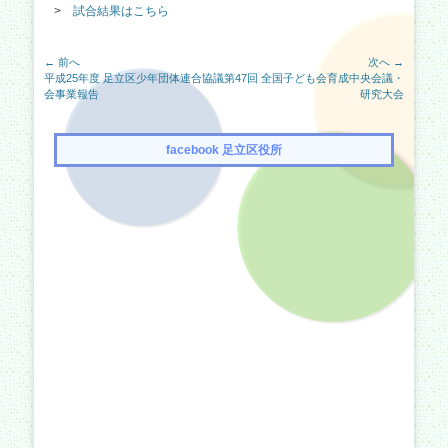
>
試合結果はこちら
投
← 前へ
次へ →
前
次
平成25年度 足立区少年団体連合協議
第47回 全国子ども会育成中央会議・
稿
の
の
会事業報告
研究大会
ナ
記
記
事:
事:
ビ
facebook 足立区役所
ゲ
ー
シ
ョ
ン