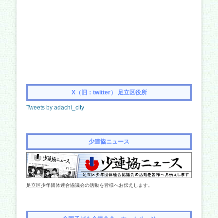
X（旧：twitter） 足立区役所
Tweets by adachi_city
少連協ニュース
足立区少年団体連合協議会の活動を皆様へお伝えします。