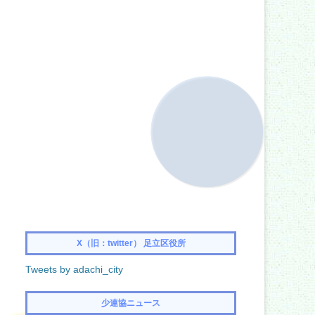
X（旧：twitter） 足立区役所
Tweets by adachi_city
少連協ニュース