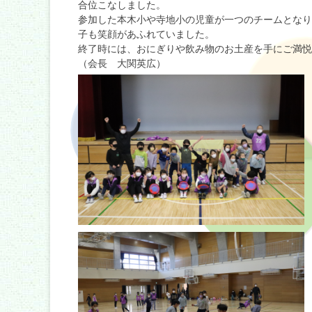
合位こなしました。
参加した本木小や寺地小の児童が一つのチームとなり
子も笑顔があふれていました。
終了時には、おにぎりや飲み物のお土産を手にご満悦
（会長 大関英広）