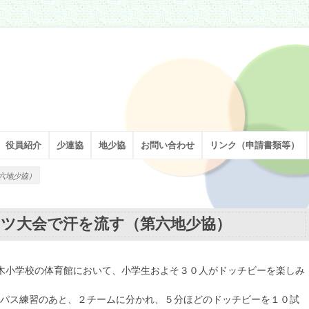
割を担い、足立区の子どもたちの健やかな成長を願い、活動しています。
役員紹介
少連協
地少協
お問い合わせ
リンク（申請書類等）
六地少協）
ツ大会で汗を流す（第六地少協）
木小学校の体育館において、小学生およそ３０人がドッチビーを楽しみ
パス練習のあと、２チームに分かれ、５分ほどのドッチビーを１０試